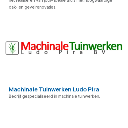
het realiseren van jouw ideale thuis met hoogwaardige
dak- en gevelrenovaties.
Machinale Tuinwerken Ludo Pira
Bedrijf gespecialiseerd in machinale tuinwerken.