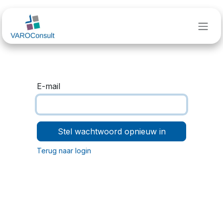
Overslaan naar inhoud
E-mail
Stel wachtwoord opnieuw in
Terug naar login