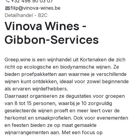
+32 498 90 03 07
filip@vinova-wines.be
Detailhandel - B2C
Vinova Wines -
Gibbon-Services
Greep.wine is een wijnhandel uit Kortenaken die zich
richt op ecologische en biodynamische wijnen. Ze
bieden proefpakketten aan waarmee je verschillende
wijnen kunt ontdekken, ideaal voor zowel beginnende
als ervaren wijnliefhebbers.
Daarnaast organiseren ze degustaties voor groepen
van 8 tot 15 personen, waarbij je 10 zorgvuldig
geselecteerde wijnen proeft en meer leert over de
herkomst en smaakprofielen. Ook voor evenementen
en feesten bieden ze op maat gemaakte
wijnarrangementen aan. Met een focus op