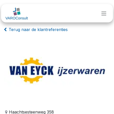
Overslaan naar inhoud
Terug naar de klantreferenties
Haachtsesteenweg 358