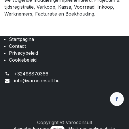
we volgende modules geïmplementeerd: Projecten &
tijdsregistratie, Verkoop, Kassa, Voorraad, Inkoop,
Werknemers, Facturatie en Boekhouding.
Startpagina
Contact
Privacybeleid
Cookiebeleid
+32498870366
info@varoconsult.be
Copyright © Varoconsult
Aangeboden door
- Maak een
gratis website