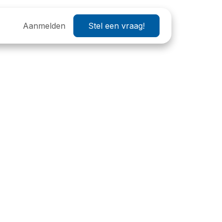
Helpdesk
Aanmelden
OXP 2026
Stel een vraag!
Wij zoeken
Vacatures