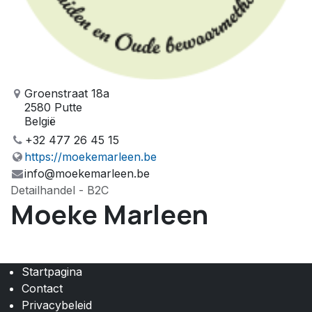
Groenstraat 18a
2580 Putte
België
+32 477 26 45 15
https://moekemarleen.be
info@moekemarleen.be
Detailhandel - B2C
Moeke Marleen
Startpagina
Contact
Privacybeleid