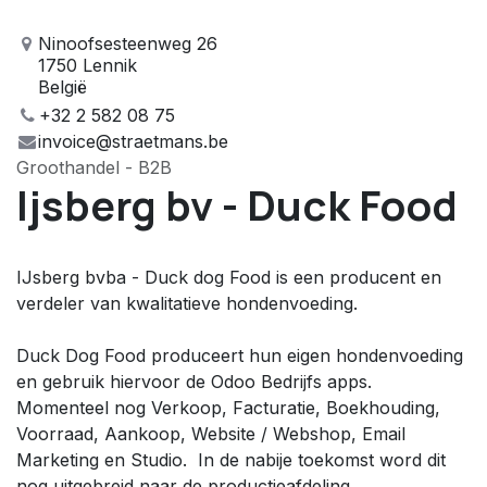
Ninoofsesteenweg 26
1750 Lennik
België
+32 2 582 08 75
invoice@straetmans.be
Groothandel - B2B
Ijsberg bv - Duck Food
IJsberg bvba - Duck dog Food is een producent en
verdeler van kwalitatieve hondenvoeding.
Duck Dog Food produceert hun eigen hondenvoeding
en gebruik hiervoor de Odoo Bedrijfs apps.
Momenteel nog Verkoop, Facturatie, Boekhouding,
Voorraad, Aankoop, Website / Webshop, Email
Marketing en Studio. In de nabije toekomst word dit
nog uitgebreid naar de productieafdeling.