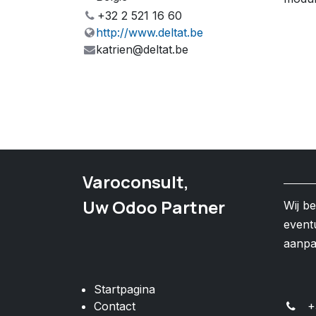
+32 2 521 16 60
http://www.deltat.be
katrien@deltat.be
Varoconsult,
Uw Odoo Partner
Wij b
event
aanp
Startpagina
Contact
+