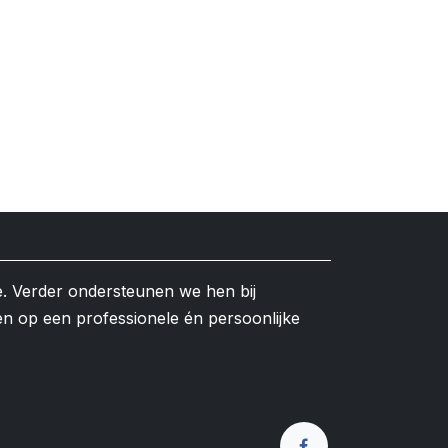
e. Verder ondersteunen we hen bij
en op een professionele én persoonlijke