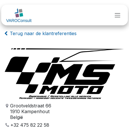
Overslaan naar inhoud
Terug naar de klantreferenties
Grootveldstraat 66
1910 Kampenhout
België
+32 475 82 22 58