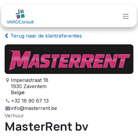
Overslaan naar inhoud
Terug naar de klantreferenties
Imperiastraat 18
1930 Zaventem
België
+32 16 90 67 13
info@masterrent.be
Verhuur
MasterRent bv