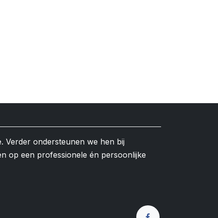
e. Verder ondersteunen we hen bij
en op een professionele én persoonlijke