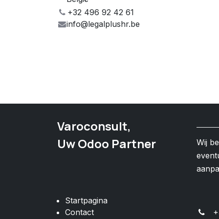
+32 496 92 42 61
info@legalplushr.be
Varoconsult,
Uw Odoo Partner
Wij b
event
aanp
Startpagina
Contact
+