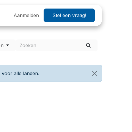
Helpdesk
Aanmelden
OXP 2026
Stel een vraag!
Wij zoeken
Vacatures
en
voor alle landen.