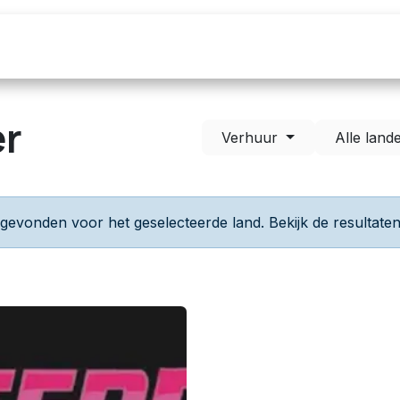
Over ons
Maak een Afspraak
Blog
er
Verhuur
Alle land
vonden voor het geselecteerde land. Bekijk de resultaten 