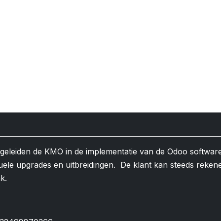
egeleiden de KMO in de implementatie van de Odoo softwar
uele upgrades en uitbreidingen. De klant kan steeds reken
ak.