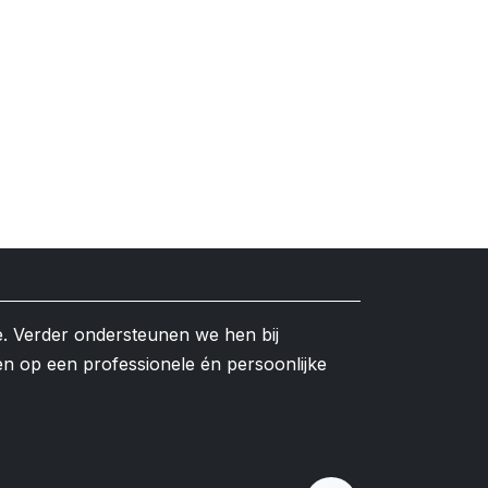
e. Verder ondersteunen we hen bij
en op een professionele én persoonlijke