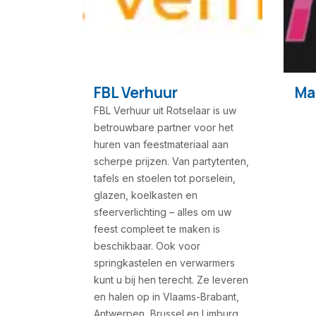
FBL Verhuur
Ma
FBL Verhuur uit Rotselaar is uw
betrouwbare partner voor het
huren van feestmateriaal aan
scherpe prijzen. Van partytenten,
tafels en stoelen tot porselein,
glazen, koelkasten en
sfeerverlichting – alles om uw
feest compleet te maken is
beschikbaar. Ook voor
springkastelen en verwarmers
kunt u bij hen terecht. Ze leveren
en halen op in Vlaams-Brabant,
Antwerpen, Brussel en Limburg,