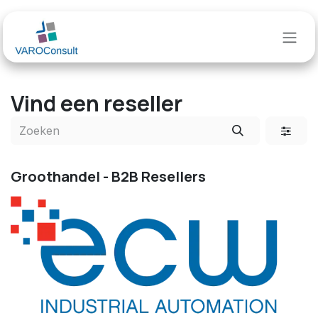
Overslaan naar inhoud
Vind een reseller
Groothandel - B2B
Resellers